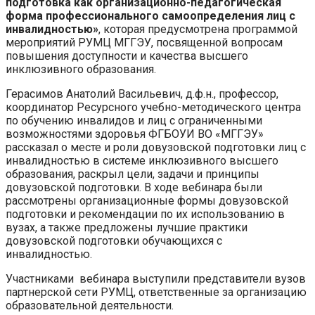
подготовка как организационно-педагогическая
форма профессионального самоопределения лиц с
инвалидностью»
, которая предусмотрена программой
мероприятий РУМЦ МГГЭУ, посвященной вопросам
повышения доступности и качества высшего
инклюзивного образования.
Герасимов Анатолий Васильевич, д.ф.н., профессор,
координатор Ресурсного учебно-методического центра
по обучению инвалидов и лиц с ограниченными
возможностями здоровья ФГБОУИ ВО «МГГЭУ»
рассказал о месте и роли довузовской подготовки лиц с
инвалидностью в системе инклюзивного высшего
образования, раскрыл цели, задачи и принципы
довузовской подготовки. В ходе вебинара были
рассмотрены организационные формы довузовской
подготовки и рекомендации по их использованию в
вузах, а также предложены лучшие практики
довузовской подготовки обучающихся с
инвалидностью.
Участниками вебинара выступили представители вузов
партнерской сети РУМЦ, ответственные за организацию
образовательной деятельности.