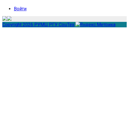
Войти
Copyright 2026 РУМЦ РГУ СоцТех