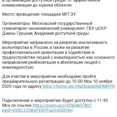
в организации доступной среды: от эффективной
коммуникации до оценки объекта».
Место проведения: площадки МГГЭУ.
Организаторы: Московский государственный
гуманитарно-экономический университет, ГБУ ЦСКР
Дианы Гурцкая, Академия доступной среды.
Мероприятие направлено на развитие инклюзивного
волонтерства в России, а также на развитие
профессиональной ориентации и содействие в
трудоустройстве людей с инвалидностью как основного
направления реабилитации и абилитации людей с
инвалидностью.
Для участия в мероприятии необходимо пройти
предварительную регистрацию до 10-00 Мск 10 ноября
2020 года по адресу
https://forms.gle/c9aCbqqgrRdF8AYP9
.
Подключение к мероприятию будет доступно с 11-30
Мск по ссылке
https://zoom.us/j/4556465780?
pwd=VXlSL3ZNKzFEN1FxaTcvQ0tIVnl