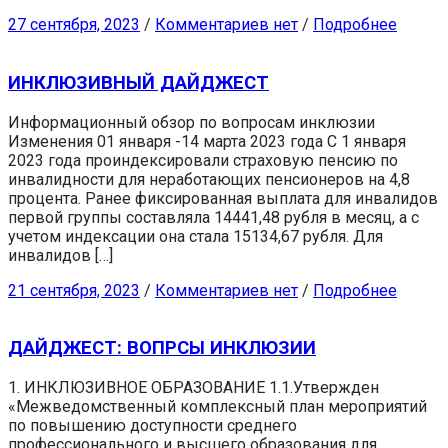
27 сентября, 2023
/
Комментариев нет
/
Подробнее
ИНКЛЮЗИВНЫЙ ДАЙДЖЕСТ
Информационный обзор по вопросам инклюзии
Изменения 01 января -14 марта 2023 года С 1 января
2023 года проиндексировали страховую пенсию по
инвалидности для неработающих пенсионеров на 4,8
процента. Ранее фиксированная выплата для инвалидов
первой группы составляла 14441,48 рубля в месяц, а с
учетом индексации она стала 15134,67 рубля. Для
инвалидов […]
21 сентября, 2023
/
Комментариев нет
/
Подробнее
ДАЙДЖЕСТ: ВОПРСЫ ИНКЛЮЗИИ
1. ИНКЛЮЗИВНОЕ ОБРАЗОВАНИЕ 1.1.Утвержден
«Межведомственный комплексный план мероприятий
по повышению доступности среднего
профессионального и высшего образования для