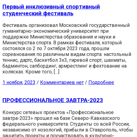
Первый инклюзивный спортивный
студенческий фестиваль
Фестиваль организовал Московский государственный
гуманитарно-экономический университет при
поддержке Министерства образования и науки и
Министерства спорта. В рамках фестиваля, который
состоялся со 2 по 7 октября 2023 года, прошли
соревнования по различным видам спорта: настольный
теннис, дартс, баскетбол 3х3, гиревой спорт, шахматы,
бадминтон, сапбординг, армрестлинг и фехтование на
колясках. Кроме того, […]
1 ноября, 2023
/
Комментариев нет
/
Подробнее
ПРОФЕССИОНАЛЬНОЕ ЗАВТРА-2023
Конкурс сетевых проектов «Профессиональное
завтра-2023» прошел на базе Северо-Кавказского
федерального университета. Студенты со всей России,
независимо от нозологий, прибыли в Ставрополь, чтобы
защитить проекты и поучаствовать в культурно-